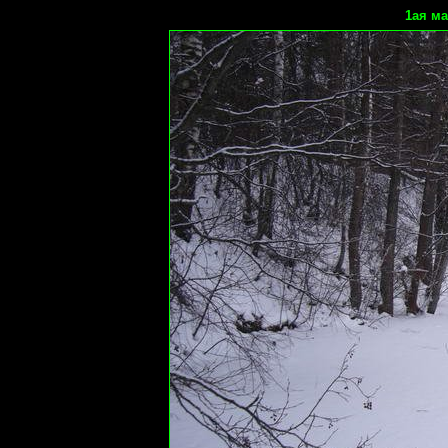
1ая ма