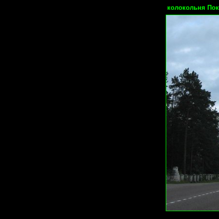
колокольня Пок