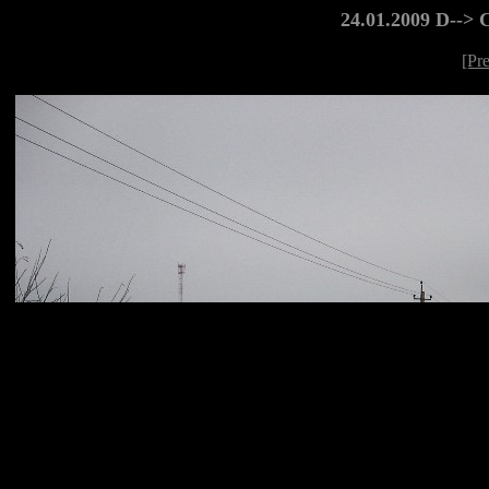
24.01.2009 D-->
[Pr