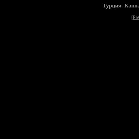
Турция. Каппа
[Pr