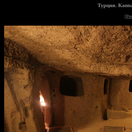
Турция. Каппа
[Pr