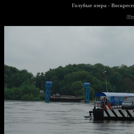
Голубые озера - Воскресе
[Pr