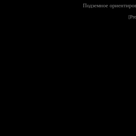
Подземное ориентиров
[Pr