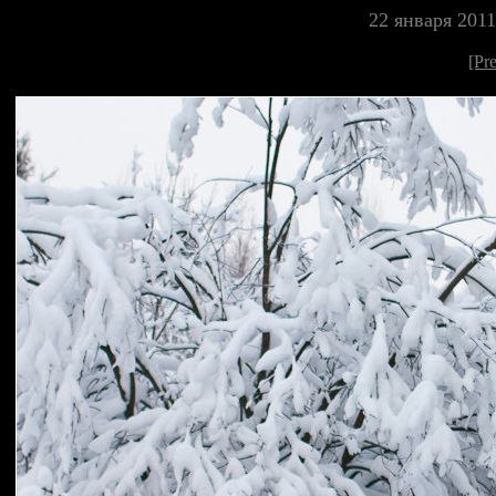
22 января 201
[Pr