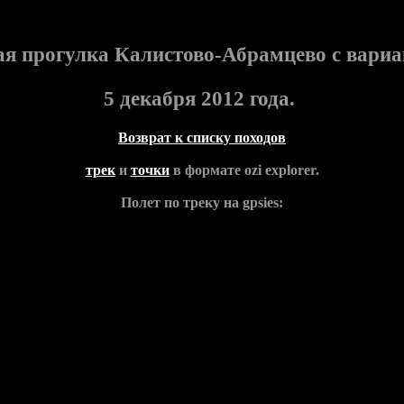
я прогулка Калистово-Абрамцево с вариа
5 декабря 2012 года.
Возврат к списку походов
трек
и
точки
в формате ozi explorer.
Полет по треку на gpsies: