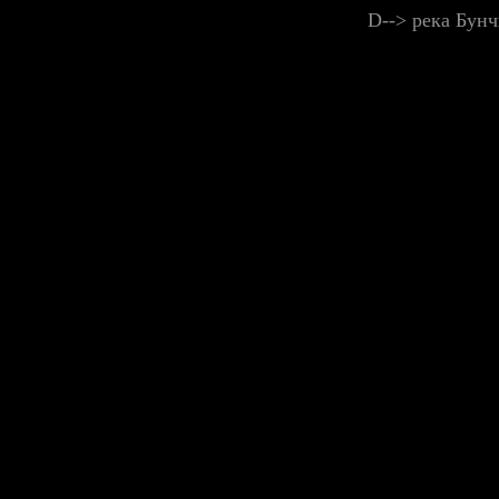
D--> река Бун