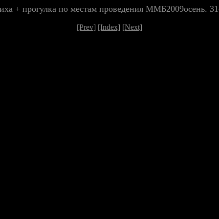
чиха + прогулка по местам проведения ММБ2009осень. 31-
[Prev]
[Index]
[Next]