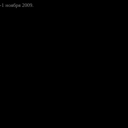
1 ноября 2009.