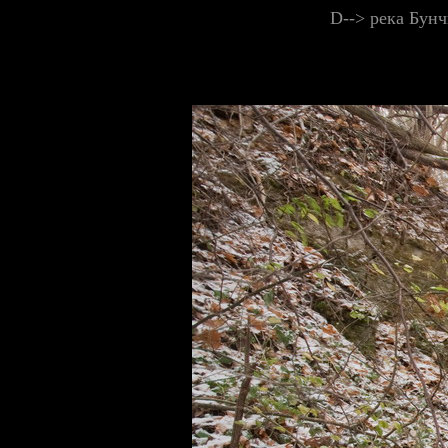
D--> река Бун